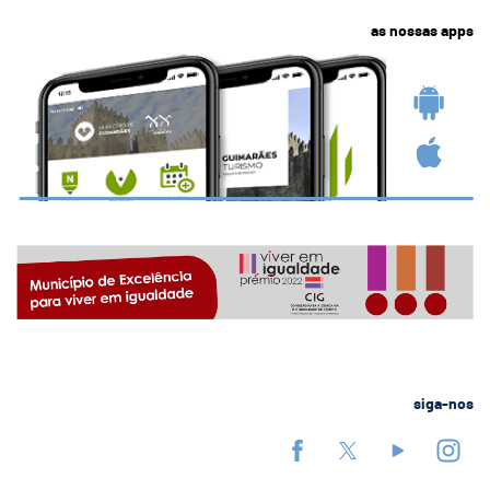
as nossas apps
siga-nos