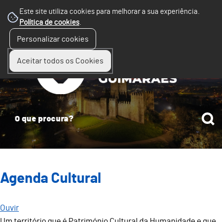
Este site utiliza cookies para melhorar a sua experiência.
Política de cookies
.
☰
Personalizar cookies
Menu
Aceitar todos os Cookies
Agenda Cultural
Ouvir
Um território que é Património Cultural da Humanidade e que