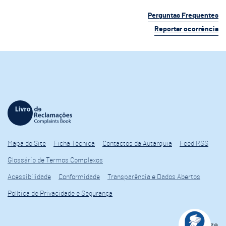
Perguntas Frequentes
Reportar ocorrência
Mapa do Site
Ficha Técnica
Contactos da Autarquia
Feed RSS
Glossário de Termos Complexos
Acessibilidade
Conformidade
Transparência e Dados Abertos
Política de Privacidade e Segurança