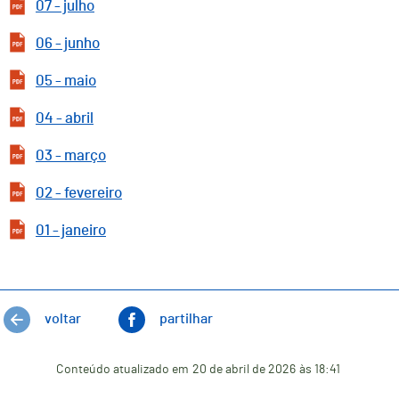
07 - julho
06 - junho
05 - maio
04 - abril
03 - março
02 - fevereiro
01 - janeiro
voltar
partilhar
Conteúdo atualizado em
20 de abril de 2026
às 18:41