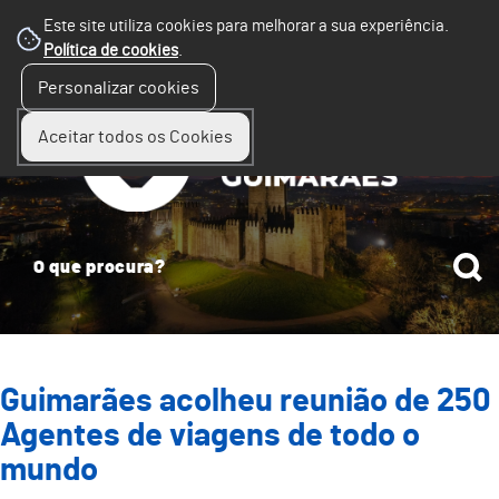
Este site utiliza cookies para melhorar a sua experiência.
Política de cookies
.
☰
Personalizar cookies
Menu
Aceitar todos os Cookies
Guimarães acolheu reunião de 250
Agentes de viagens de todo o
mundo