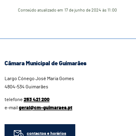
Conteúdo atualizado em
17 de junho de 2024
às 11:00
Câmara Municipal de Guimarães
Largo Cónego José Maria Gomes
4804-534 Guimarães
telefone
253 421 200
e-mail
geral@cm-guimaraes.pt
contactos e horários