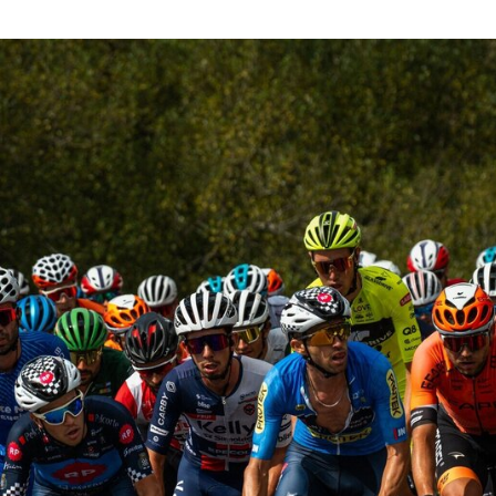
Guimarães recebe a 5.ª etapa do 33.º Grande Prémio d