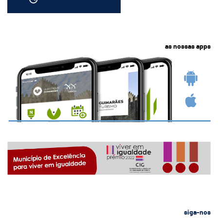
as nossas apps
siga-nos