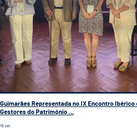
Guimarães Representada no IX Encontro Ibérico
Gestores do Património ...
16
set