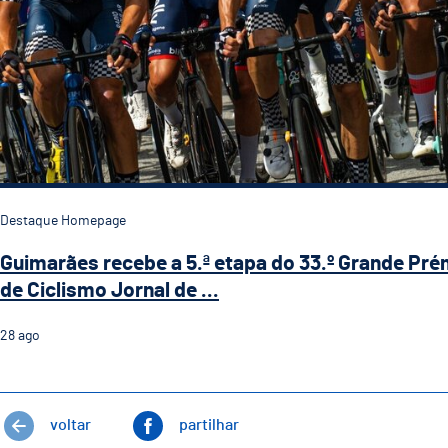
Destaque Homepage
Guimarães recebe a 5.ª etapa do 33.º Grande Pré
de Ciclismo Jornal de ...
28
ago
voltar
partilhar