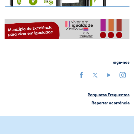
siga-nos
Perguntas Frequentes
Reportar ocorrência