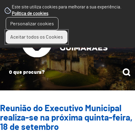
Este site utiliza cookies para melhorar a sua experiência.
Política de cookies
.
☰
Personalizar cookies
Menu
Aceitar todos os Cookies
Reunião do Executivo Municipal
realiza-se na próxima quinta-feira,
18 de setembro