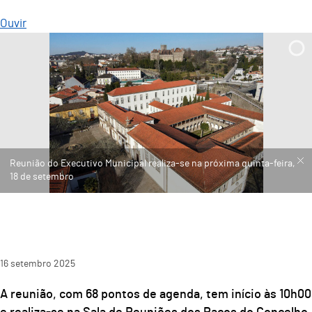
Ouvir
Reunião do Executivo Municipal realiza-se na próxima quinta-feira,
18 de setembro
16
setembro
2025
A reunião, com 68 pontos de agenda, tem início às 10h00