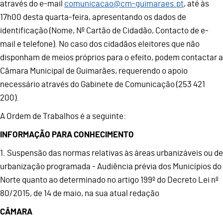
através do e-mail
comunicacao@cm-guimaraes.pt
, até às
17h00 desta quarta-feira, apresentando os dados de
identificação (Nome, Nº Cartão de Cidadão, Contacto de e-
mail e telefone). No caso dos cidadãos eleitores que não
disponham de meios próprios para o efeito, podem contactar a
Câmara Municipal de Guimarães, requerendo o apoio
necessário através do Gabinete de Comunicação (253 421
200).
A Ordem de Trabalhos é a seguinte:
INFORMAÇÃO PARA CONHECIMENTO
1. Suspensão das normas relativas às áreas urbanizáveis ou de
urbanização programada - Audiência prévia dos Municípios do
Norte quanto ao determinado no artigo 199º do Decreto Lei nº
80/2015, de 14 de maio, na sua atual redação
CÂMARA