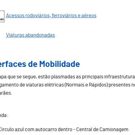
Acessos rodoviários, ferroviários e aéreos
Viaturas abandonadas
erfaces de Mobilidade
pa que se segue, estão plasmadas as principais infraestrutura
gamento de viaturas elétricas (Normais e Rápidos) presentes no
rães.
nda:
Círculo azul com autocarro dentro - Central de Camionagem