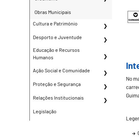
Obras Municipais
Cultura e Património
Desporto e Juventude
Educação e Recursos
Humanos
Int
Ação Social e Comunidade
No ma
Proteção e Segurança
carre
Guima
Relações Institucionais
Legislação
Lege