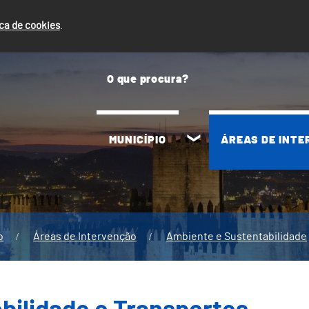
ica de cookies
.
MUNICÍPIO
ÁREAS DE INT
o
Áreas de Intervenção
Ambiente e Sustentabilidade