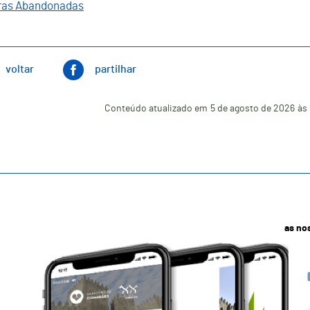
ras Abandonadas
voltar
partilhar
Conteúdo atualizado em
5 de agosto de 2026
às
as no