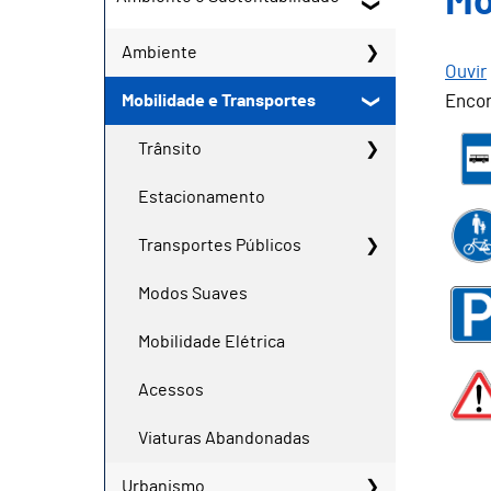
Mo
Ambiente
Ouvir
Mobilidade e Transportes
Encon
Trânsito
Estacionamento
Transportes Públicos
Modos Suaves
Mobilidade Elétrica
Acessos
Viaturas Abandonadas
Urbanismo