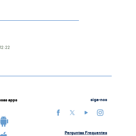
 12:22
ssas apps
siga-nos
Perguntas Frequentes