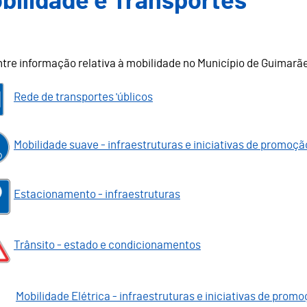
bilidade e Transportes
tre informação relativa à mobilidade no Município de Guima
Rede de transportes 'úblicos
Mobilidade suave - infraestruturas e iniciativas de promoçã
Estacionamento - infraestruturas
Trânsito - estado e condicionamentos
Mobilidade Elétrica - infraestruturas e iniciativas de prom