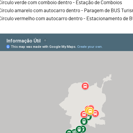
Círculo verde com comboio dentro - Estação de Comboios
Círculo amarelo com autocarro dentro - Paragem de BUS Turi
Círculo vermelho com autocarro dentro - Estacionamento de 