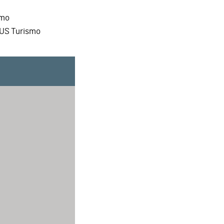
smo
BUS Turismo