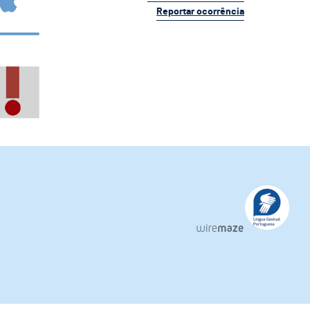
Reportar ocorrência