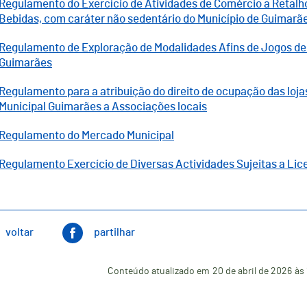
Regulamento do Exercício de Atividades de Comércio a Retalho
Bebidas, com caráter não sedentário do Município de Guimarã
Regulamento de Exploração de Modalidades Afins de Jogos de 
Guimarães
Regulamento para a atribuição do direito de ocupação das loja
Municipal Guimarães a Associações locais
Regulamento do Mercado Municipal
Regulamento Exercício de Diversas Actividades Sujeitas a Li
voltar
partilhar
Conteúdo atualizado em
20 de abril de 2026
às 