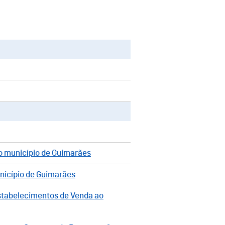
o município de Guimarães
nicípio de Guimarães
stabelecimentos de Venda ao