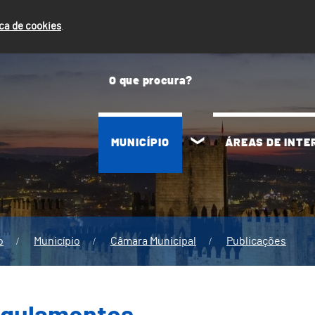
ica de cookies
.
MUNICÍPIO
ÁREAS DE INT
o
Município
Câmara Municipal
Publicações