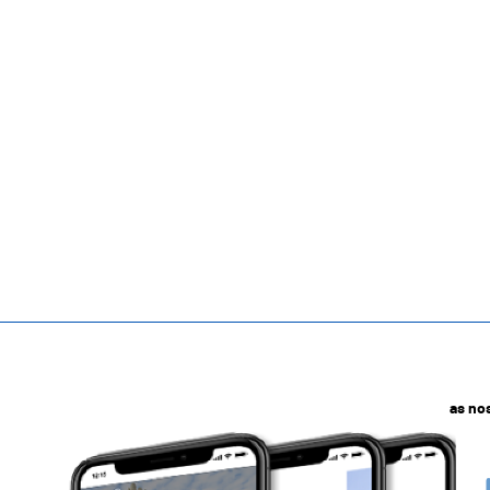
as no