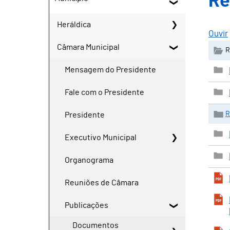
Re
Heráldica
Ouvir
Câmara Municipal
R
Mensagem do Presidente
Fale com o Presidente
R
Presidente
Executivo Municipal
Organograma
Reuniões de Câmara
Publicações
Documentos