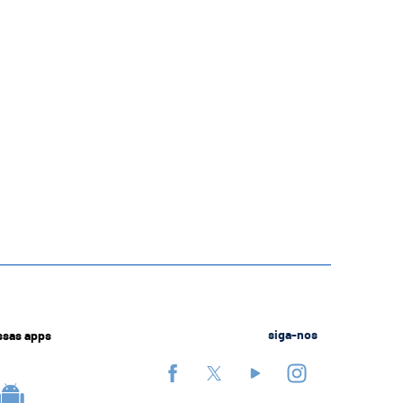
ssas apps
siga-nos