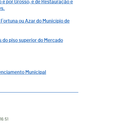
 e por Grosso, e de Restauração e
es.
Fortuna ou Azar do Município de
s do piso superior do Mercado
cenciamento Municipal
16:51