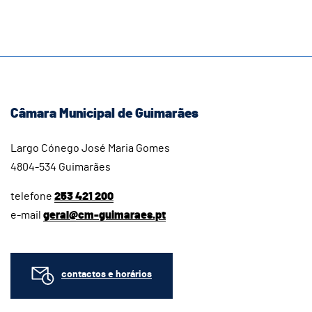
Câmara Municipal de Guimarães
Largo Cónego José Maria Gomes
4804-534 Guimarães
telefone
253 421 200
e-mail
geral@cm-guimaraes.pt
contactos e horários