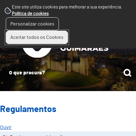
Este site utiliza cookies para melhorar a sua experiência.
Política de cookies
.
☰
Personalizar cookies
Menu
Aceitar todos os Cookies
Regulamentos
Ouvir