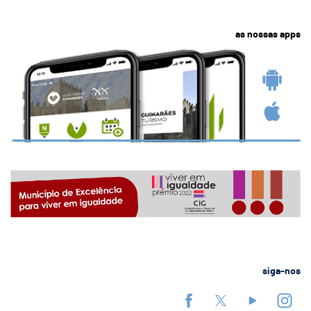
as nossas apps
siga-nos