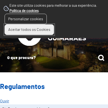
Este site utiliza cookies para melhorar a sua experiência.
Política de cookies
.
☰
Personalizar cookies
Menu
Aceitar todos os Cookies
Regulamentos
Ouvir