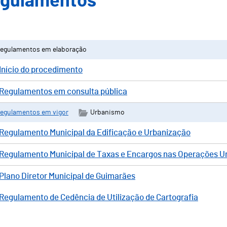
gulamentos
egulamentos em elaboração
Início do procedimento
Regulamentos em consulta pública
egulamentos em vigor
Urbanismo
Regulamento Municipal da Edificação e Urbanização
Regulamento Municipal de Taxas e Encargos nas Operações Ur
Plano Diretor Municipal de Guimarães
Regulamento de Cedência de Utilização de Cartografia