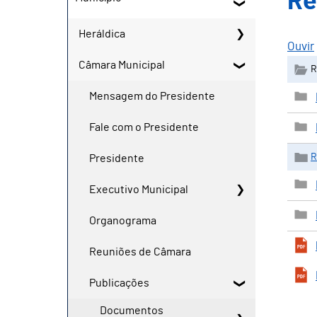
Re
Heráldica
Ouvir
Câmara Municipal
R
Mensagem do Presidente
Fale com o Presidente
R
Presidente
Executivo Municipal
Organograma
Reuniões de Câmara
Publicações
Documentos