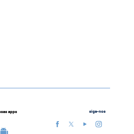
ssas apps
siga-nos