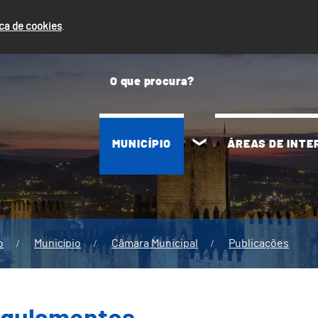
ica de cookies
.
MUNICÍPIO
ÁREAS DE INT
o
Município
Câmara Municipal
Publicações