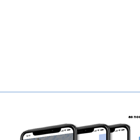
as no