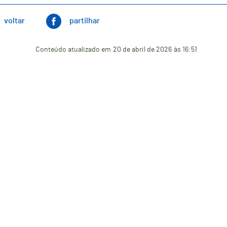
voltar
partilhar
Conteúdo atualizado em
20 de abril de 2026
às 16:51