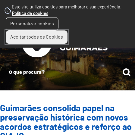
Este site utiliza cookies para melhorar a sua experiência.
Política de cookies
.
☰
Personalizar cookies
Menu
Aceitar todos os Cookies
Guimarães consolida papel na
preservação histórica com novos
acordos estratégicos e reforço ao