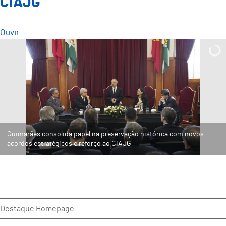
CIAJG
Ouvir
Guimarães consolida papel na preservação histórica com novos
acordos estratégicos e reforço ao CIAJG
Destaque Homepage